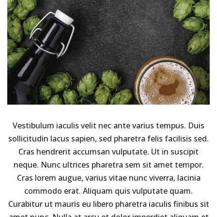
Vestibulum iaculis velit nec ante varius tempus. Duis
sollicitudin lacus sapien, sed pharetra felis facilisis sed.
Cras hendrerit accumsan vulputate. Ut in suscipit
neque. Nunc ultrices pharetra sem sit amet tempor.
Cras lorem augue, varius vitae nunc viverra, lacinia
commodo erat. Aliquam quis vulputate quam.
Curabitur ut mauris eu libero pharetra iaculis finibus sit
amet nunc. Nulla at arcu et dolor imperdiet aliquam et