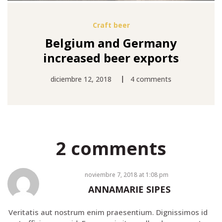
Craft beer
Belgium and Germany
increased beer exports
|
diciembre 12, 2018
4 comments
2 comments
noviembre 7, 2018
at
1:08 pm
ANNAMARIE SIPES
Veritatis aut nostrum enim praesentium. Dignissimos id