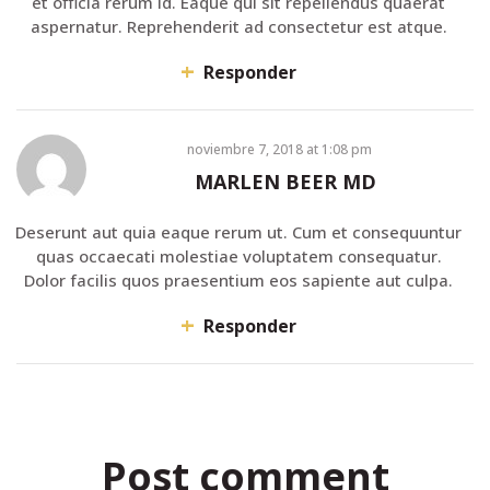
et officia rerum id. Eaque qui sit repellendus quaerat
aspernatur. Reprehenderit ad consectetur est atque.
Responder
noviembre 7, 2018
at
1:08 pm
MARLEN BEER MD
Deserunt aut quia eaque rerum ut. Cum et consequuntur
quas occaecati molestiae voluptatem consequatur.
Dolor facilis quos praesentium eos sapiente aut culpa.
Responder
Post comment