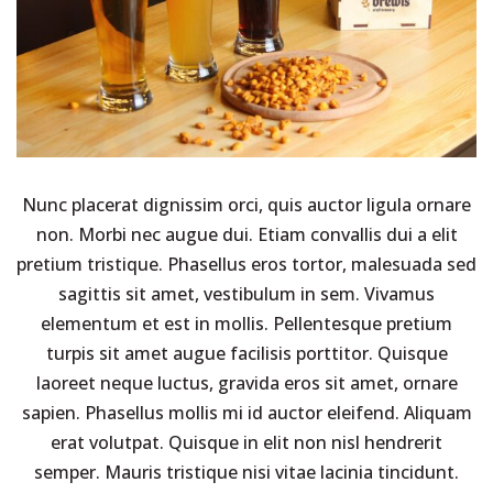
Nunc placerat dignissim orci, quis auctor ligula ornare
non. Morbi nec augue dui. Etiam convallis dui a elit
pretium tristique. Phasellus eros tortor, malesuada sed
sagittis sit amet, vestibulum in sem. Vivamus
elementum et est in mollis. Pellentesque pretium
turpis sit amet augue facilisis porttitor. Quisque
laoreet neque luctus, gravida eros sit amet, ornare
sapien. Phasellus mollis mi id auctor eleifend. Aliquam
erat volutpat. Quisque in elit non nisl hendrerit
semper. Mauris tristique nisi vitae lacinia tincidunt.