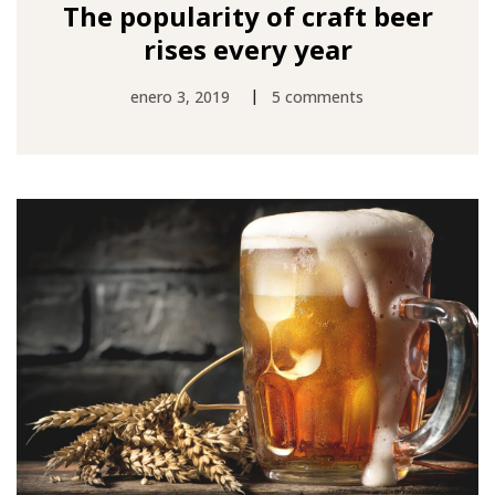
The popularity of craft beer
rises every year
|
enero 3, 2019
5 comments