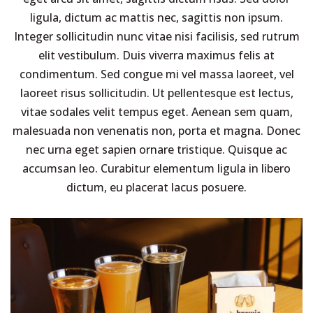
ligula, dictum ac mattis nec, sagittis non ipsum.
Integer sollicitudin nunc vitae nisi facilisis, sed rutrum
elit vestibulum. Duis viverra maximus felis at
condimentum. Sed congue mi vel massa laoreet, vel
laoreet risus sollicitudin. Ut pellentesque est lectus,
vitae sodales velit tempus eget. Aenean sem quam,
malesuada non venenatis non, porta et magna. Donec
nec urna eget sapien ornare tristique. Quisque ac
accumsan leo. Curabitur elementum ligula in libero
dictum, eu placerat lacus posuere.