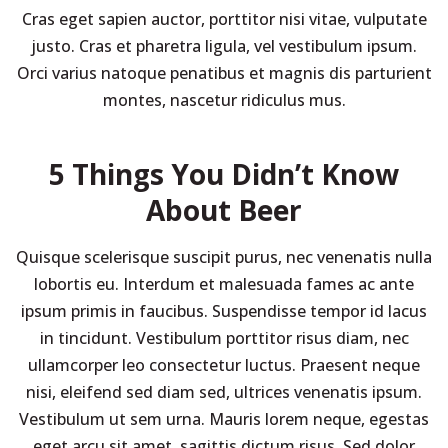
Cras eget sapien auctor, porttitor nisi vitae, vulputate
justo. Cras et pharetra ligula, vel vestibulum ipsum.
Orci varius natoque penatibus et magnis dis parturient
montes, nascetur ridiculus mus.
5 Things You Didn’t Know
About Beer
Quisque scelerisque suscipit purus, nec venenatis nulla
lobortis eu. Interdum et malesuada fames ac ante
ipsum primis in faucibus. Suspendisse tempor id lacus
in tincidunt. Vestibulum porttitor risus diam, nec
ullamcorper leo consectetur luctus. Praesent neque
nisi, eleifend sed diam sed, ultrices venenatis ipsum.
Vestibulum ut sem urna. Mauris lorem neque, egestas
eget arcu sit amet, sagittis dictum risus. Sed dolor